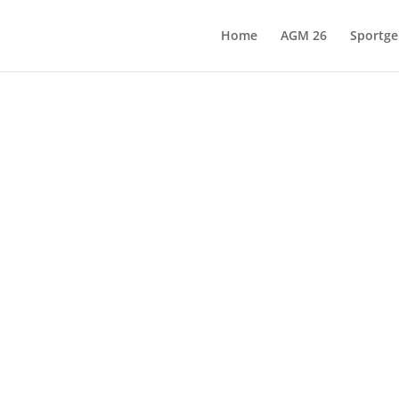
Home
AGM 26
Sportge