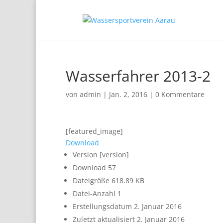
Wasserfahrer 2013-2
von
admin
|
Jan. 2, 2016
|
0 Kommentare
[featured_image]
Download
Version
[version]
Download
57
Dateigröße
618.89 KB
Datei-Anzahl
1
Erstellungsdatum
2. Januar 2016
Zuletzt aktualisiert
2. Januar 2016