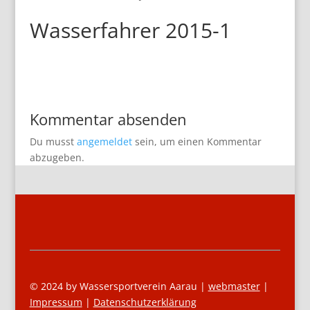
Wasserfahrer 2015-1
Kommentar absenden
Du musst
angemeldet
sein, um einen Kommentar
abzugeben.
© 2024 by Wassersportverein Aarau |
webmaster
|
Impressum
|
Datenschutzerklärung