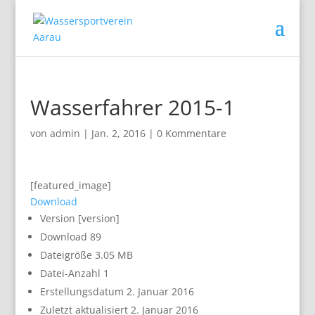
Wasserfahrer 2015-1
von
admin
|
Jan. 2, 2016
|
0 Kommentare
[featured_image]
Download
Version
[version]
Download
89
Dateigröße
3.05 MB
Datei-Anzahl
1
Erstellungsdatum
2. Januar 2016
Zuletzt aktualisiert
2. Januar 2016