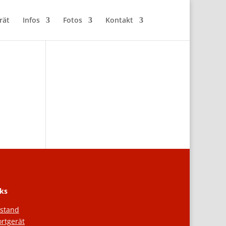
rät
Infos
Fotos
Kontakt
ks
rstand
rtgerät