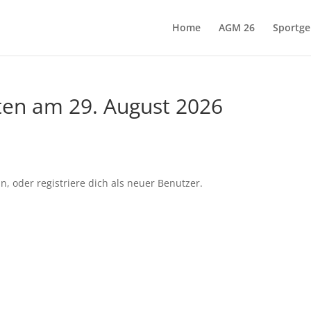
Home
AGM 26
Sportge
ten am 29. August 2026
an, oder registriere dich als neuer Benutzer.