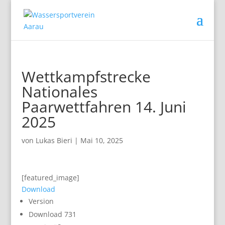
Wettkampfstrecke
Nationales
Paarwettfahren 14. Juni
2025
von
Lukas Bieri
|
Mai 10, 2025
[featured_image]
Download
Version
Download
731